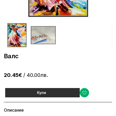
Валс
20.45€
/ 40.00лв.
Купи
Описание