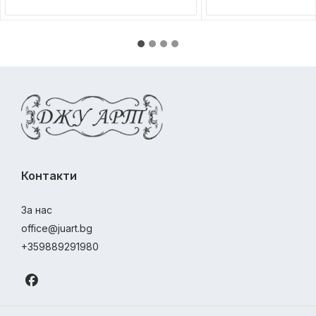
Контакти
За нас
office@juart.bg
+359889291980