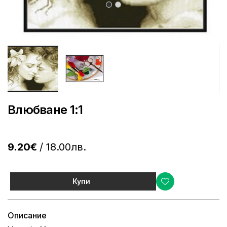
Влюбване 1:1
9.20€
/ 18.00лв.
Купи
Описание