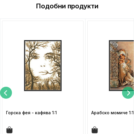
Подобни продукти
Горска фея - кафява 1:1
Арабско момиче 1:1