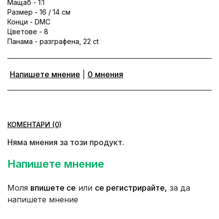
Мащаб - 1:1
Размер - 16 / 14 см
Конци - DMC
Цветове - 8
Панама - разграфена, 22 ct
Напишете мнение
|
0 мнения
КОМЕНТАРИ (0)
Няма мнения за този продукт.
Напишете мнение
Моля
впишете се
или
се регистрирайте,
за да
напишете мнение