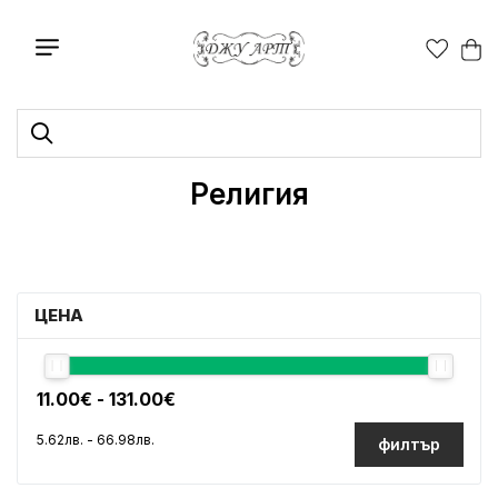
Религия
ЦЕНА
филтър