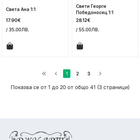
Свети Георги
Света Ана 1:1
Победоносец 1:1
17.90€
28.12€
/ 35.00ЛВ.
/ 55.00ЛВ.
1
2
3
Показва се от 1 до 20 от общо 41 (3 страници)