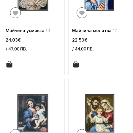
Майчина усмивка 1:1
Майчина молитва 1:1
24.03€
22.50€
/ 47.00ЛВ.
/ 44.00ЛВ.