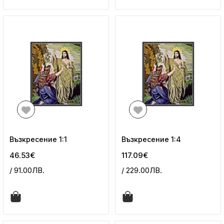
Възкресение 1:1
Възкресение 1:4
46.53€
117.09€
/ 91.00ЛВ.
/ 229.00ЛВ.