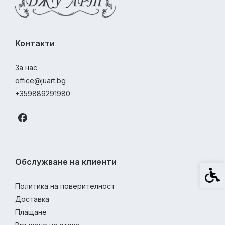
Контакти
За нас
office@juart.bg
+359889291980
Обслужване на клиенти
Спец
Политика на поверителност
Доставка
Плащане