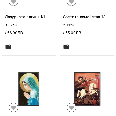
Лазурната богиня 1:1
Светото семейство 1:1
33.75€
28.12€
/ 66.00ЛВ.
/ 55.00ЛВ.