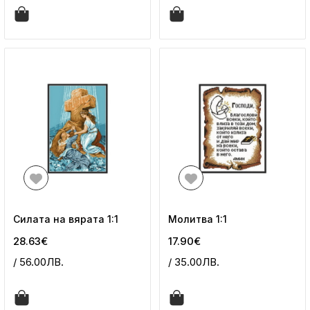
Силата на вярата 1:1
Молитва 1:1
28.63€
17.90€
/ 56.00ЛВ.
/ 35.00ЛВ.