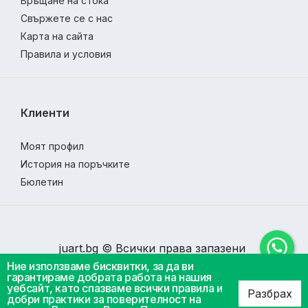
Връщане на стока
Свържете се с нас
Карта на сайта
Правила и условия
Клиенти
Моят профил
История на поръчките
Бюлетин
juart.bg © Всички права запазени
Ние използваме бисквитки, за да ви
гарантираме добрата работа на нашия
уебсайт, като спазваме всички правила и
Разбрах
добри практики за поверителност на