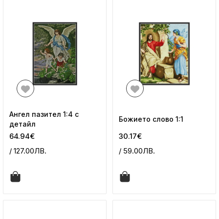
Ангел пазител 1:4 с
Божието слово 1:1
детайл
64.94€
30.17€
/ 127.00ЛВ.
/ 59.00ЛВ.