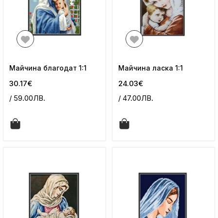
Майчина благодат 1:1
Майчина ласка 1:1
30.17€
24.03€
/ 59.00ЛВ.
/ 47.00ЛВ.