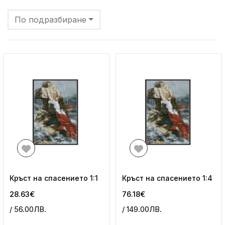
По подразбиране
Кръст на спасението 1:1
Кръст на спасението 1:4
28.63€
76.18€
/ 56.00ЛВ.
/ 149.00ЛВ.