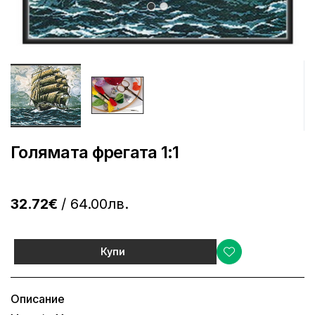
Голямата фрегата 1:1
32.72€
/ 64.00лв.
Купи
Описание