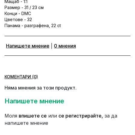
Мащаб - 1:1
Размер - 31 / 23 см
Конци - DMC
Цветове - 32
Панама - разграфена, 22 ct
Напишете мнение
|
0 мнения
КОМЕНТАРИ (0)
Няма мнения за този продукт.
Напишете мнение
Моля
впишете се
или
се регистрирайте,
за да
напишете мнение