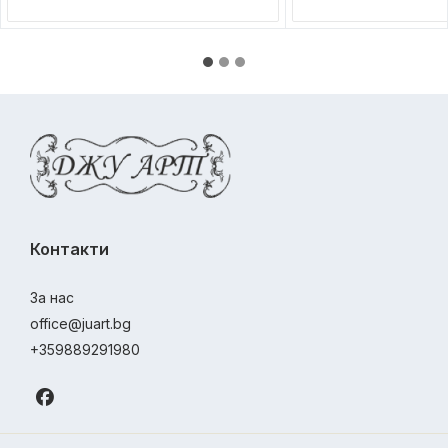
Контакти
За нас
office@juart.bg
+359889291980