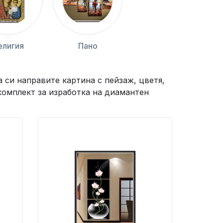
елигия
Пано
 си направите картина с пейзаж, цветя,
комплект за изработка на диамантен