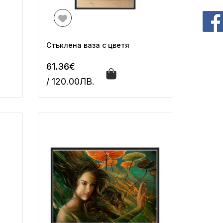
Стъклена ваза с цветя
61.36€
/ 120.00ЛВ.