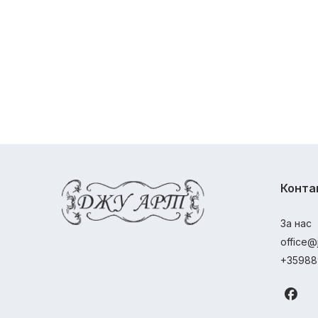
Конта
За нас
office@
+35988