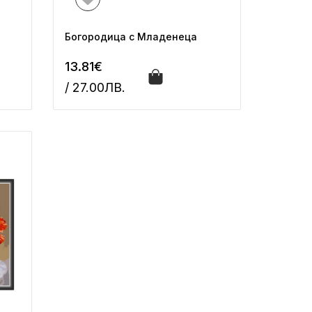
Богородица с Младенеца
13.81€
/ 27.00ЛВ.