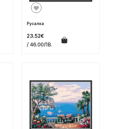
Русалка
23.52€
/ 46.00ЛВ.