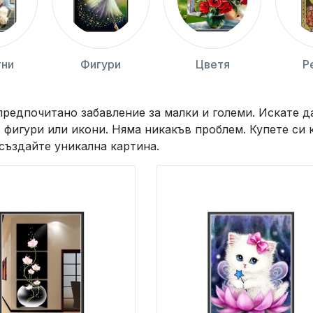
ни
Фигури
Цветя
Р
предпочитано забавление за малки и големи. Искате да
 фигури или икони. Няма никакъв проблем. Купете си 
 създайте уникална картина.