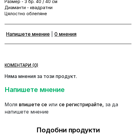
Размер - 3 бр. 40 / 40 см
Диаманти - квадратни
Цялостно облепяне
Напишете мнение
|
0 мнения
КОМЕНТАРИ (0)
Няма мнения за този продукт.
Напишете мнение
Моля
впишете се
или
се регистрирайте,
за да
напишете мнение
Подобни продукти