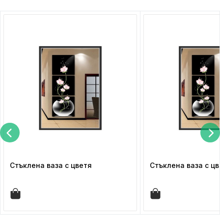
Стъклена ваза с цветя
Стъклена ваза с цв