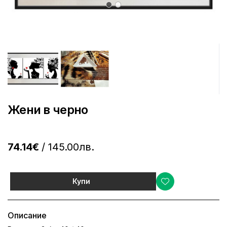
Жени в черно
74.14€
/ 145.00лв.
Купи
Описание