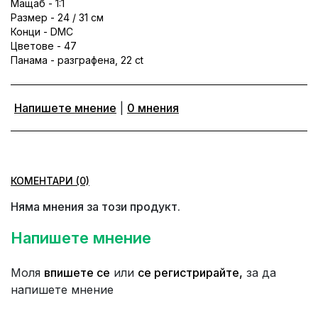
Мащаб - 1:1
Размер - 24 / 31 см
Конци - DMC
Цветове - 47
Панама - разграфена, 22 ct
Напишете мнение
|
0 мнения
КОМЕНТАРИ (0)
Няма мнения за този продукт.
Напишете мнение
Моля
впишете се
или
се регистрирайте,
за да
напишете мнение