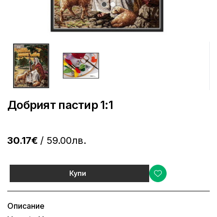
Добрият пастир 1:1
30.17€
/ 59.00лв.
Купи
Описание