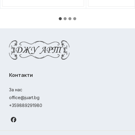
Контакти
За нас
office@juart.bg
+359889291980