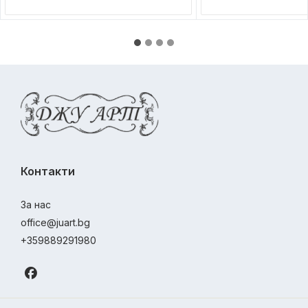
Контакти
За нас
office@juart.bg
+359889291980