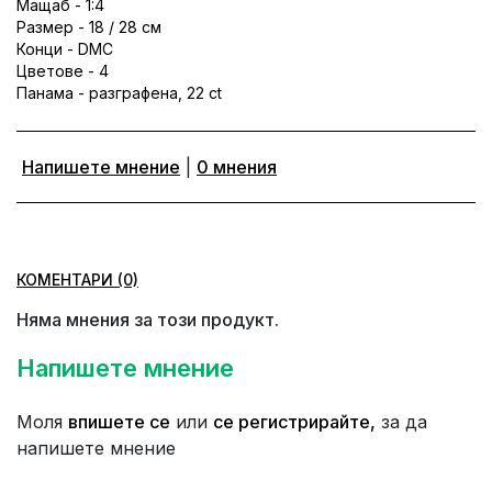
Мащаб - 1:4
Размер - 18 / 28 см
Конци - DMC
Цветове - 4
Панама - разграфена, 22 ct
Напишете мнение
|
0 мнения
КОМЕНТАРИ (0)
Няма мнения за този продукт.
Напишете мнение
Моля
впишете се
или
се регистрирайте,
за да
напишете мнение