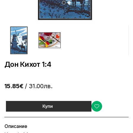
Дон Кихот 1:4
15.85€
/ 31.00лв.
Купи
Описание