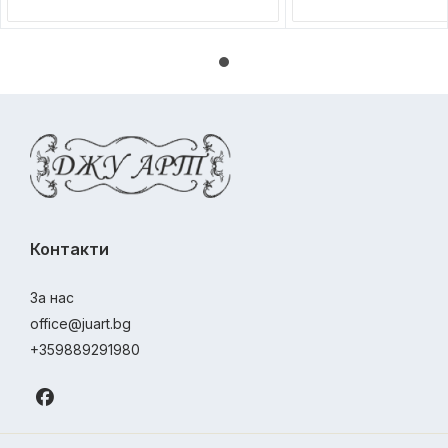
Контакти
За нас
office@juart.bg
+359889291980