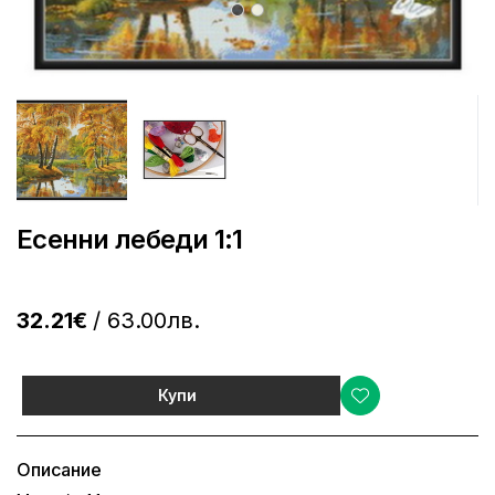
Есенни лебеди 1:1
32.21€
/ 63.00лв.
Купи
Описание