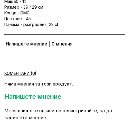
Мащаб - 1:1
Размер - 39 / 29 см
Конци - DMC
Цветове - 45
Панама - разграфена, 22 ct
Напишете мнение
|
0 мнения
КОМЕНТАРИ (0)
Няма мнения за този продукт.
Напишете мнение
Моля
впишете се
или
се регистрирайте,
за да
напишете мнение