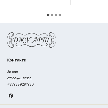
Контакти
За нас
office@juart.bg
+359889291980