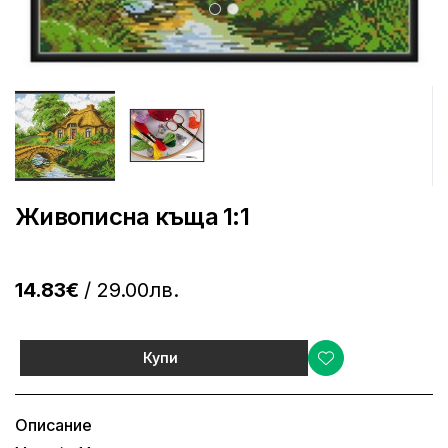
Живописна къща 1:1
14.83€
/ 29.00лв.
Купи
Описание