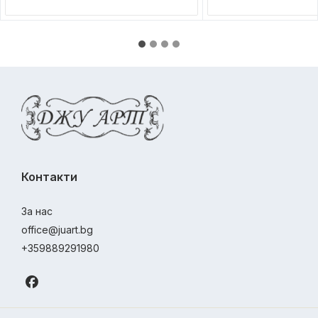
Контакти
За нас
office@juart.bg
+359889291980