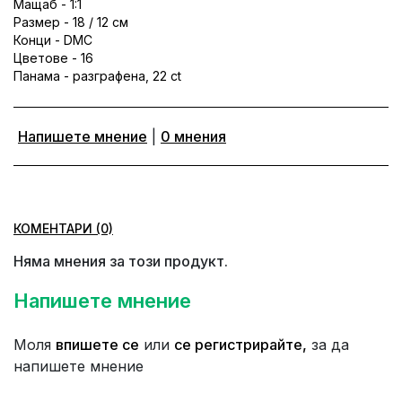
Мащаб - 1:1
Размер - 18 / 12 см
Конци - DMC
Цветове - 16
Панама - разграфена, 22 ct
Напишете мнение
|
0 мнения
КОМЕНТАРИ (0)
Няма мнения за този продукт.
Напишете мнение
Моля
впишете се
или
се регистрирайте,
за да
напишете мнение