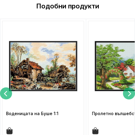
Подобни продукти
Воденицата на Буше 1:1
Пролетно вълшебст