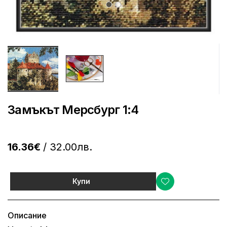
Замъкът Мерсбург 1:4
16.36€
/ 32.00лв.
Купи
Описание