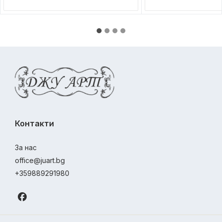
Контакти
За нас
office@juart.bg
+359889291980