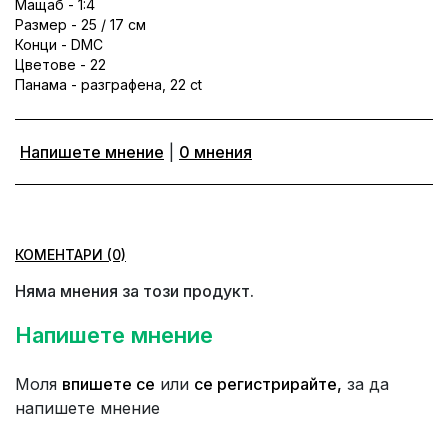
Мащаб - 1:4
Размер - 25 / 17 см
Конци - DMC
Цветове - 22
Панама - разграфена, 22 ct
Напишете мнение
|
0 мнения
КОМЕНТАРИ (0)
Няма мнения за този продукт.
Напишете мнение
Моля
впишете се
или
се регистрирайте,
за да
напишете мнение