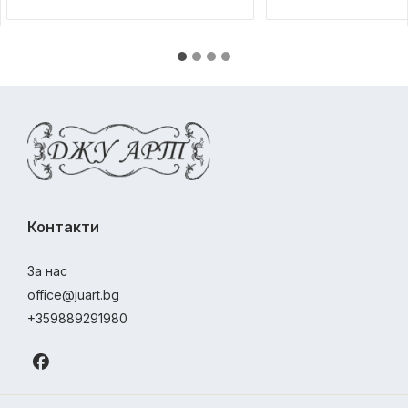
Контакти
За нас
office@juart.bg
+359889291980