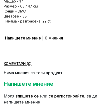
Мащаб - 1:4
Размер - 63 / 47 см
Конци - DMC
Цветове - 38
Панама - разграфена, 22 ct
Напишете мнение
|
0 мнения
КОМЕНТАРИ (0)
Няма мнения за този продукт.
Напишете мнение
Моля
впишете се
или
се регистрирайте,
за да
напишете мнение