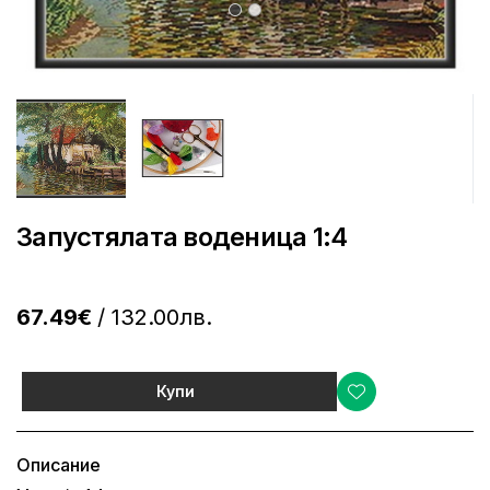
Запустялата воденица 1:4
67.49€
/ 132.00лв.
Купи
Описание