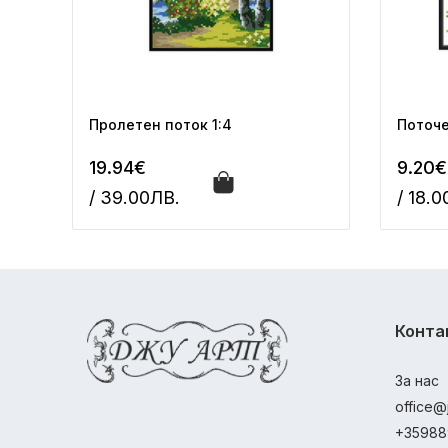
Пролетен поток 1:4
Поточе
19.94€
9.20€
/ 39.00ЛВ.
/ 18.
Конта
За нас
office@
+35988