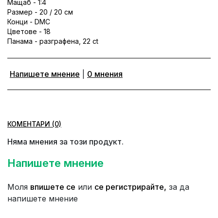
Мащаб - 1:4
Размер - 20 / 20 см
Конци - DMC
Цветове - 18
Панама - разграфена, 22 ct
Напишете мнение
|
0 мнения
КОМЕНТАРИ (0)
Няма мнения за този продукт.
Напишете мнение
Моля
впишете се
или
се регистрирайте,
за да
напишете мнение