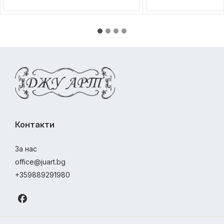
Контакти
За нас
office@juart.bg
+359889291980