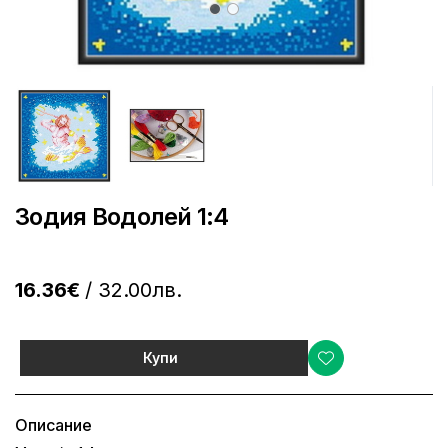
Зодия Водолей 1:4
16.36€
/ 32.00лв.
Купи
Описание