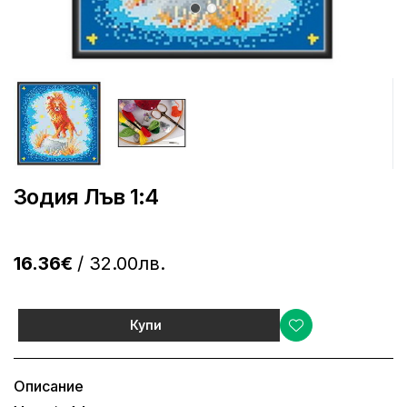
Зодия Лъв 1:4
16.36€
/ 32.00лв.
Купи
Описание