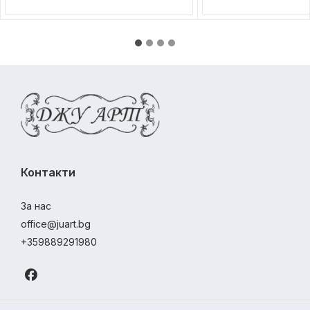
Контакти
За нас
office@juart.bg
+359889291980