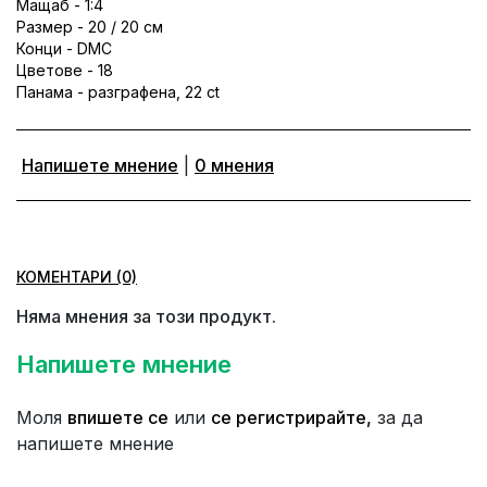
Мащаб - 1:4
Размер - 20 / 20 см
Конци - DMC
Цветове - 18
Панама - разграфена, 22 ct
Напишете мнение
|
0 мнения
КОМЕНТАРИ (0)
Няма мнения за този продукт.
Напишете мнение
Моля
впишете се
или
се регистрирайте,
за да
напишете мнение