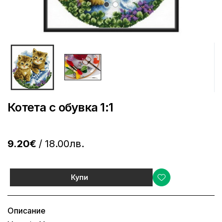
Котета с обувка 1:1
9.20€
/ 18.00лв.
Купи
Описание