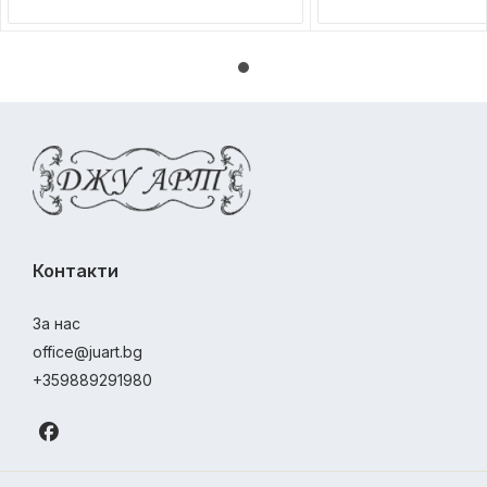
Контакти
За нас
office@juart.bg
+359889291980