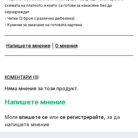
схемата на платното и които са готови за нанасяне без да
серазреждат
- Четки (3 броя с различна дебелина)
- Кукички за закачане на готовата картина
Напишете мнение
|
0 мнения
КОМЕНТАРИ (0)
Няма мнения за този продукт.
Напишете мнение
Моля
впишете се
или
се регистрирайте,
за да
напишете мнение