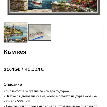
Към кея
20.45€
/ 40.00лв.
Описание
Комплектът за рисуване по номера съдържа:
- Платно с щампована схема, което е опънато на дървенарамка.
Размер - 50/40 см
- Акрилни бои обозначени с номера, отговарящи наномерата от