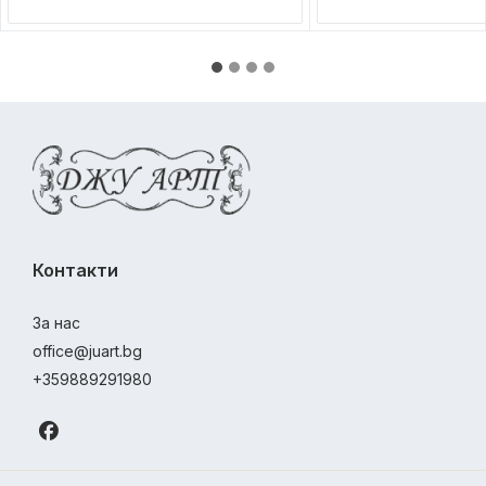
Контакти
За нас
office@juart.bg
+359889291980