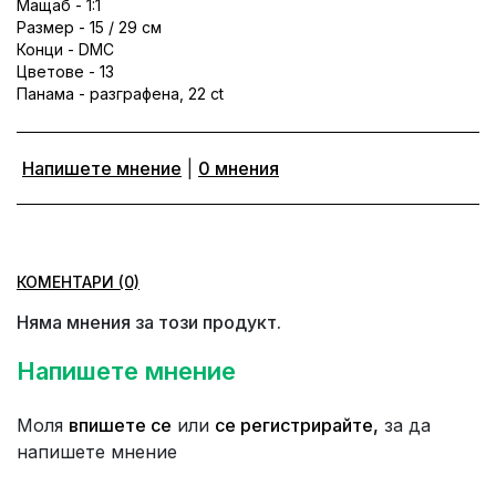
Мащаб - 1:1
Размер - 15 / 29 см
Конци - DMC
Цветове - 13
Панама - разграфена, 22 ct
Напишете мнение
|
0 мнения
КОМЕНТАРИ (0)
Няма мнения за този продукт.
Напишете мнение
Моля
впишете се
или
се регистрирайте,
за да
напишете мнение