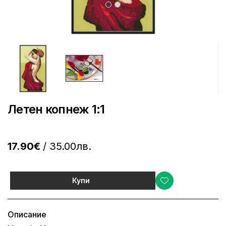
Летен копнеж 1:1
17.90€
/ 35.00лв.
Купи
Описание