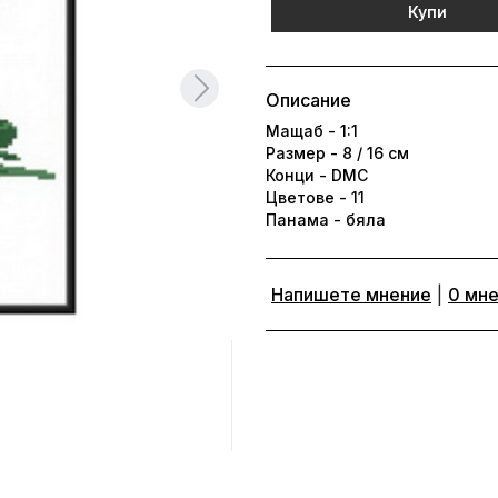
Купи
Описание
Мащаб - 1:1
Размер - 8 / 16 см
Конци - DMC
Цветове - 11
Панама - бяла
Напишете мнение
|
0 мн