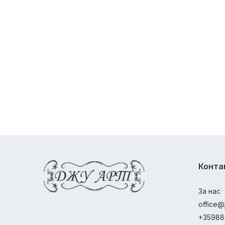
Конта
За нас
office@
+35988