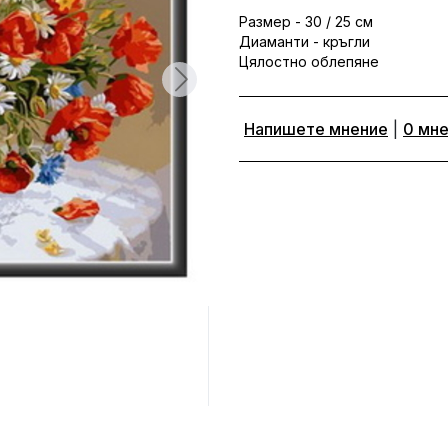
Размер - 30 / 25 см
Диаманти - кръгли
Цялостно облепяне
Напишете мнение
|
0 мн