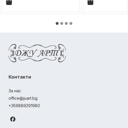
Контакти
За нас
office@juart.bg
+359889291980