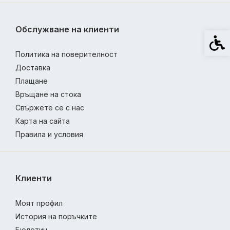
Обслужване на клиенти
Спец
Политика на поверителност
Доставка
Плащане
Връщане на стока
Свържете се с нас
Карта на сайта
Правила и условия
Клиенти
Моят профил
История на поръчките
Бюлетин