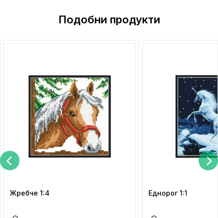
Подобни продукти
Жребче 1:4
Еднорог 1:1