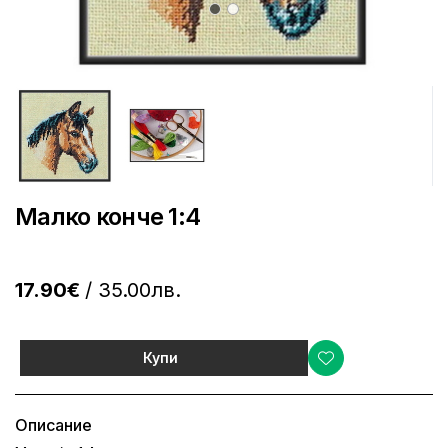
Малко конче 1:4
17.90€
/ 35.00лв.
Купи
Описание