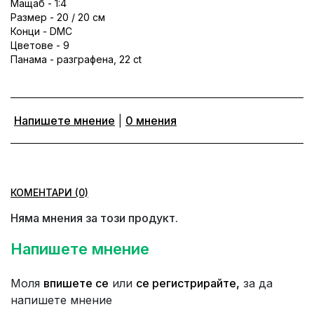
Мащаб - 1:4
Размер - 20 / 20 см
Конци - DMC
Цветове - 9
Панама - разграфена, 22 ct
Напишете мнение
|
0 мнения
КОМЕНТАРИ (0)
Няма мнения за този продукт.
Напишете мнение
Моля
впишете се
или
се регистрирайте,
за да
напишете мнение