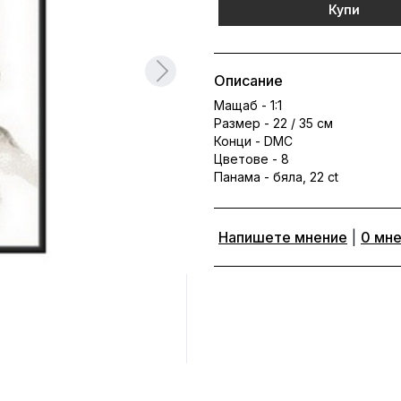
Купи
Описание
Мащаб - 1:1
Размер - 22 / 35 см
Конци - DMC
Цветове - 8
Панама - бяла, 22 ct
Напишете мнение
|
0 мн