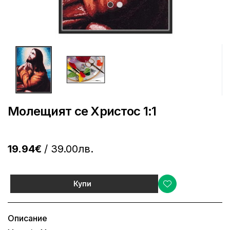
Молещият се Христос 1:1
19.94€
/ 39.00лв.
Купи
Описание