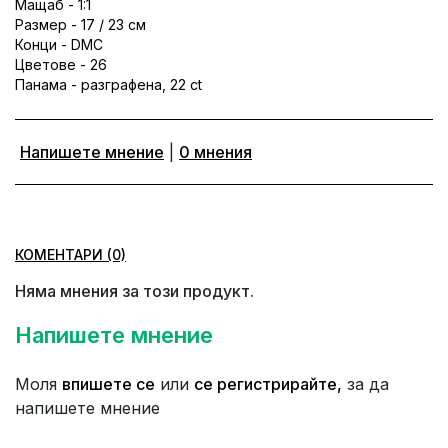
Мащаб - 1:1
Размер - 17 / 23 см
Конци - DMC
Цветове - 26
Панама - разграфена, 22 ct
Напишете мнение
|
0 мнения
КОМЕНТАРИ (0)
Няма мнения за този продукт.
Напишете мнение
Моля
впишете се
или
се регистрирайте,
за да
напишете мнение