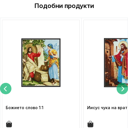
Подобни продукти
Божието слово 1:1
Иисус чука на врата