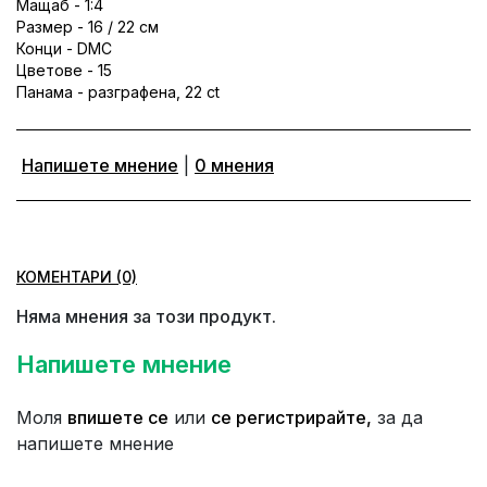
Мащаб - 1:4
Размер - 16 / 22 см
Конци - DMC
Цветове - 15
Панама - разграфена, 22 ct
Напишете мнение
|
0 мнения
КОМЕНТАРИ (0)
Няма мнения за този продукт.
Напишете мнение
Моля
впишете се
или
се регистрирайте,
за да
напишете мнение