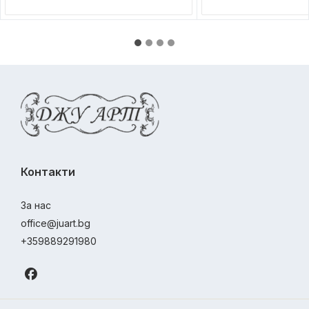
Контакти
За нас
office@juart.bg
+359889291980