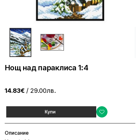
Нощ над параклиса 1:4
14.83€
/ 29.00лв.
Купи
Описание