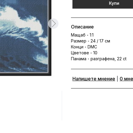
Купи
Описание
Мащаб - 1:1
Размер - 24 / 17 см
Конци - DMC
Цветове - 10
Панама - разграфена, 22 ct
Напишете мнение
|
0 мн