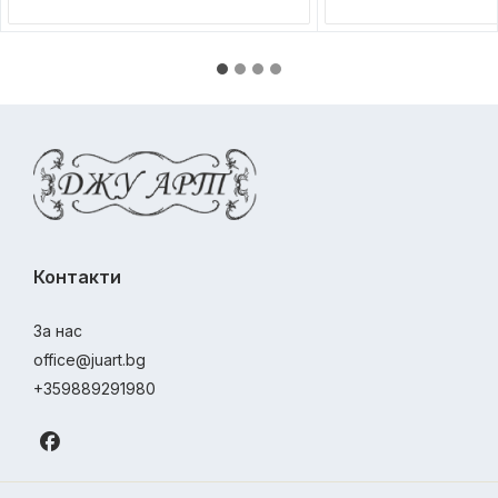
Контакти
За нас
office@juart.bg
+359889291980