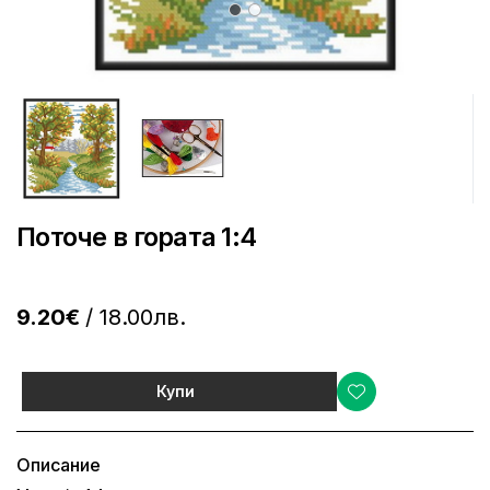
Поточе в гората 1:4
9.20€
/ 18.00лв.
Купи
Описание