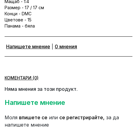
Мащаб - 1:4
Размер - 17 / 17 см
Конци - DMC
Цветове - 15
Панама - бяла
Напишете мнение
|
0 мнения
КОМЕНТАРИ (0)
Няма мнения за този продукт.
Напишете мнение
Моля
впишете се
или
се регистрирайте,
за да
напишете мнение