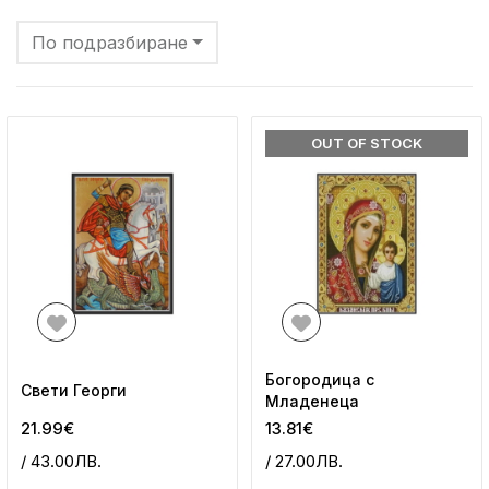
По подразбиране
OUT OF STOCK
Богородица с
Свети Георги
Младенеца
21.99€
13.81€
/ 43.00ЛВ.
/ 27.00ЛВ.