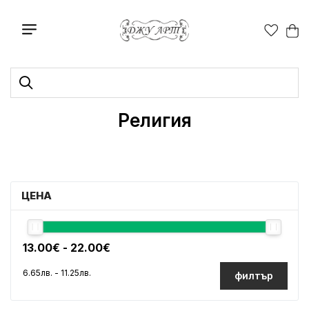
Религия
ЦЕНА
филтър