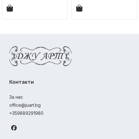
Контакти
За нас
office@juart.bg
+359889291980