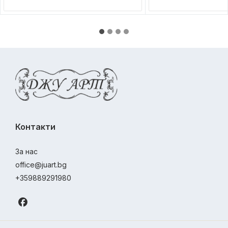
Контакти
За нас
office@juart.bg
+359889291980