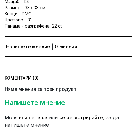
Мащаб - 1:4
Размер - 33 / 33 см
Конци - DMC
Цветове - 31
Панама - разграфена, 22 ct
Напишете мнение
|
0 мнения
КОМЕНТАРИ (0)
Няма мнения за този продукт.
Напишете мнение
Моля
впишете се
или
се регистрирайте,
за да
напишете мнение