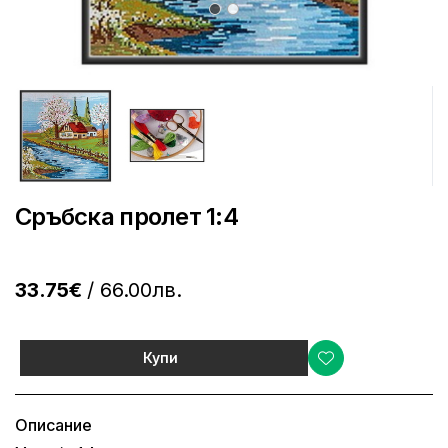
Сръбска пролет 1:4
33.75€
/ 66.00лв.
Купи
Описание