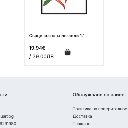
Сърце със слънчогледи 1:1
19.94€
/ 39.00ЛВ.
кти
Обслужване на клиент
Политика на поверителнос
juart.bg
Доставка
9291980
Плащане