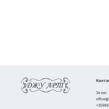
Конта
За нас
office@
+35988